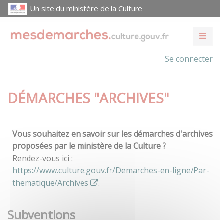
Un site du ministère de la Culture
Se connecter
DÉMARCHES "ARCHIVES"
Vous souhaitez en savoir sur les démarches d'archives
proposées par le ministère de la Culture ?
Rendez-vous ici :
https://www.culture.gouv.fr/Demarches-en-ligne/Par-
thematique/Archives
.
Subventions