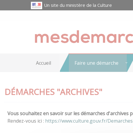
Un site du ministère de la Culture
Accueil
Faire une démarche
DÉMARCHES "ARCHIVES"
Vous souhaitez en savoir sur les démarches d'archives pr
Rendez-vous ici :
https://www.culture.gouv.fr/Demarches