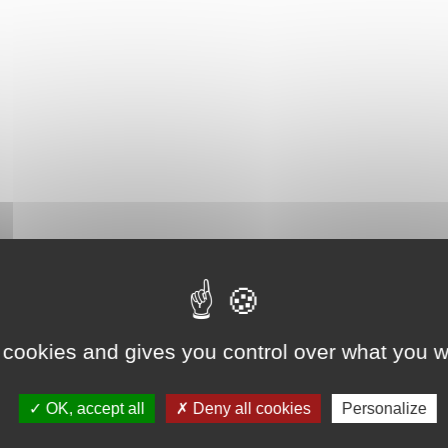
 cookies and gives you control over what you w
OK, accept all
Deny all cookies
Personalize