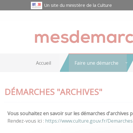
Un site du ministère de la Culture
Accueil
Faire une démarche
DÉMARCHES "ARCHIVES"
Vous souhaitez en savoir sur les démarches d'archives pr
Rendez-vous ici :
https://www.culture.gouv.fr/Demarches