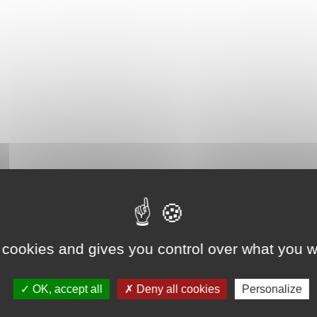
 cookies and gives you control over what you w
OK, accept all
Deny all cookies
Personalize