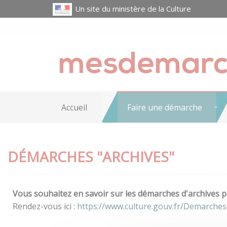
Un site du ministère de la Culture
Accueil
Faire une démarche
DÉMARCHES "ARCHIVES"
Vous souhaitez en savoir sur les démarches d'archives pr
Rendez-vous ici :
https://www.culture.gouv.fr/Demarches