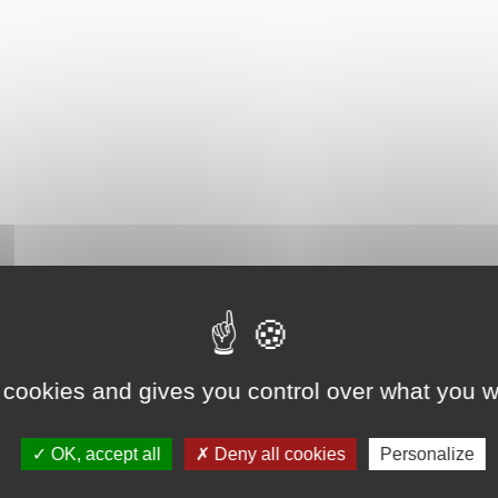
 cookies and gives you control over what you w
OK, accept all
Deny all cookies
Personalize