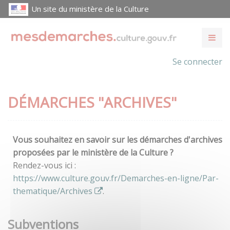
Un site du ministère de la Culture
Se connecter
DÉMARCHES "ARCHIVES"
Vous souhaitez en savoir sur les démarches d'archives
proposées par le ministère de la Culture ?
Rendez-vous ici :
https://www.culture.gouv.fr/Demarches-en-ligne/Par-
thematique/Archives
.
Subventions