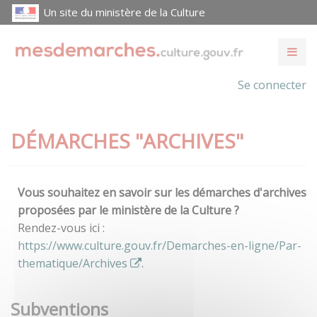
Un site du ministère de la Culture
Se connecter
DÉMARCHES "ARCHIVES"
Vous souhaitez en savoir sur les démarches d'archives
proposées par le ministère de la Culture ?
Rendez-vous ici :
https://www.culture.gouv.fr/Demarches-en-ligne/Par-
thematique/Archives
.
Subventions