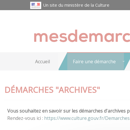
Un site du ministère de la Culture
Accueil
Faire une démarche
DÉMARCHES "ARCHIVES"
Vous souhaitez en savoir sur les démarches d'archives pr
Rendez-vous ici :
https://www.culture.gouv.fr/Demarches