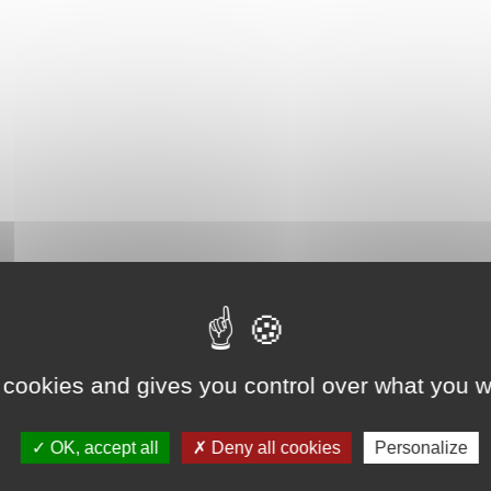
 cookies and gives you control over what you w
OK, accept all
Deny all cookies
Personalize