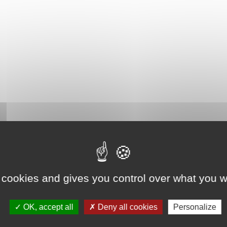
 cookies and gives you control over what you w
OK, accept all
Deny all cookies
Personalize