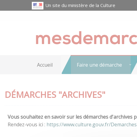
Un site du ministère de la Culture
Accueil
Faire une démarche
DÉMARCHES "ARCHIVES"
Vous souhaitez en savoir sur les démarches d'archives pr
Rendez-vous ici :
https://www.culture.gouv.fr/Demarches