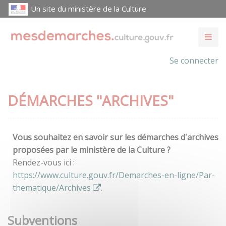
Un site du ministère de la Culture
Se connecter
DÉMARCHES "ARCHIVES"
Vous souhaitez en savoir sur les démarches d'archives
proposées par le ministère de la Culture ?
Rendez-vous ici :
https://www.culture.gouv.fr/Demarches-en-ligne/Par-
thematique/Archives
.
Subventions