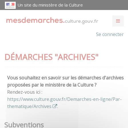
Un site du ministère de la Culture
Se connecter
DÉMARCHES "ARCHIVES"
Vous souhaitez en savoir sur les démarches d'archives
proposées par le ministère de la Culture ?
Rendez-vous ici :
https://www.culture.gouv.fr/Demarches-en-ligne/Par-
thematique/Archives
.
Subventions