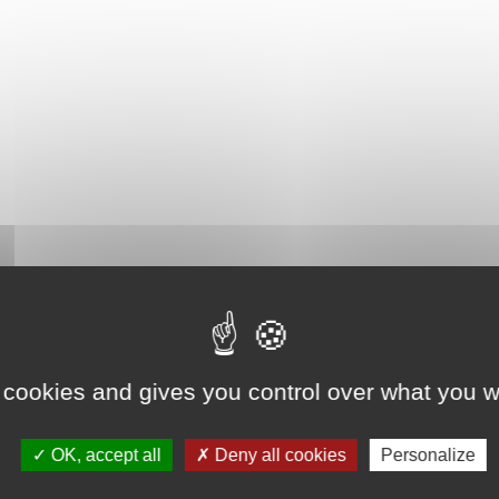
 cookies and gives you control over what you w
OK, accept all
Deny all cookies
Personalize