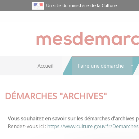
Un site du ministère de la Culture
Accueil
Faire une démarche
DÉMARCHES "ARCHIVES"
Vous souhaitez en savoir sur les démarches d'archives pr
Rendez-vous ici :
https://www.culture.gouv.fr/Demarches