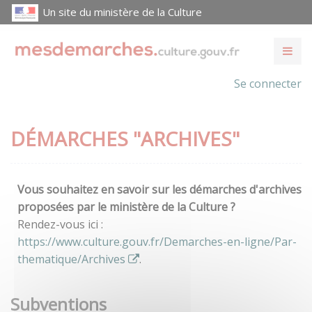
Un site du ministère de la Culture
Se connecter
DÉMARCHES "ARCHIVES"
Vous souhaitez en savoir sur les démarches d'archives
proposées par le ministère de la Culture ?
Rendez-vous ici :
https://www.culture.gouv.fr/Demarches-en-ligne/Par-
thematique/Archives
.
Subventions