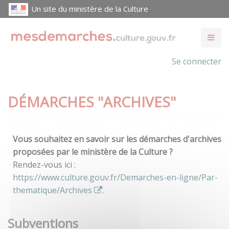
Un site du ministère de la Culture
Se connecter
DÉMARCHES "ARCHIVES"
Vous souhaitez en savoir sur les démarches d'archives
proposées par le ministère de la Culture ?
Rendez-vous ici :
https://www.culture.gouv.fr/Demarches-en-ligne/Par-
thematique/Archives
.
Subventions