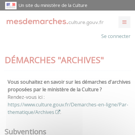
Un site du ministère de la Culture
Se connecter
DÉMARCHES "ARCHIVES"
Vous souhaitez en savoir sur les démarches d'archives
proposées par le ministère de la Culture ?
Rendez-vous ici :
https://www.culture.gouv.fr/Demarches-en-ligne/Par-
thematique/Archives
.
Subventions