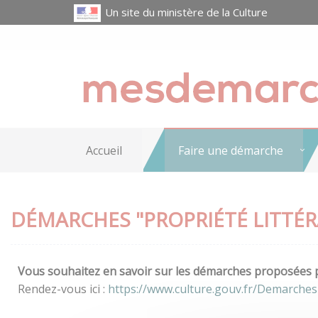
Un site du ministère de la Culture
Accueil
Faire une démarche
DÉMARCHES "PROPRIÉTÉ LITTÉRA
Vous souhaitez en savoir sur les démarches proposées pa
Rendez-vous ici :
https://www.culture.gouv.fr/Demarches