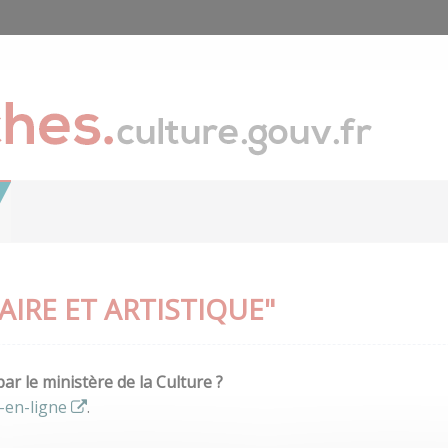
IRE ET ARTISTIQUE"
r le ministère de la Culture ?
-en-ligne
.