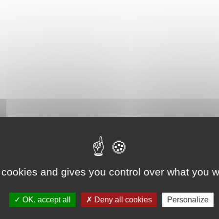
 cookies and gives you control over what you w
OK, accept all
Deny all cookies
Personalize