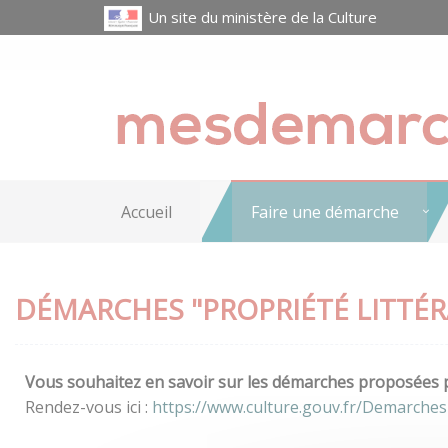
Un site du ministère de la Culture
Accueil
Faire une démarche
DÉMARCHES "PROPRIÉTÉ LITTÉRA
Vous souhaitez en savoir sur les démarches proposées pa
Rendez-vous ici :
https://www.culture.gouv.fr/Demarches