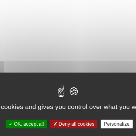
 cookies and gives you control over what you w
OK, accept all
Deny all cookies
Personalize