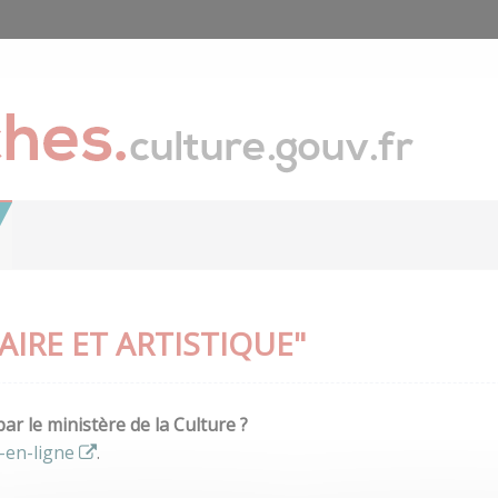
IRE ET ARTISTIQUE"
r le ministère de la Culture ?
-en-ligne
.