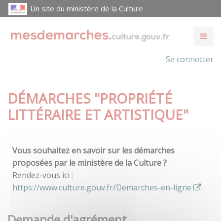
Un site du ministère de la Culture
Se connecter
DÉMARCHES "PROPRIÉTÉ
LITTÉRAIRE ET ARTISTIQUE"
Vous souhaitez en savoir sur les démarches
proposées par le ministère de la Culture ?
Rendez-vous ici :
https://www.culture.gouv.fr/Demarches-en-ligne
.
Demande d'agrément