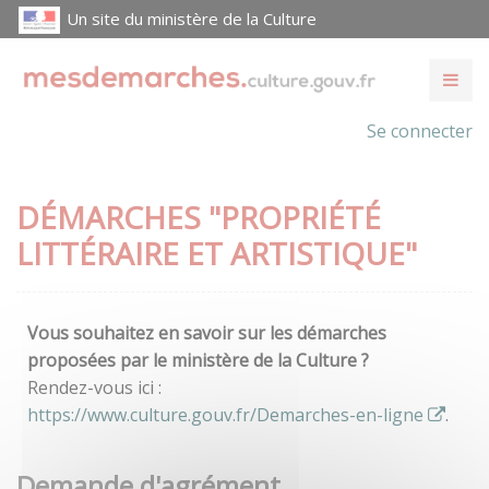
Un site du ministère de la Culture
Se connecter
DÉMARCHES "PROPRIÉTÉ
LITTÉRAIRE ET ARTISTIQUE"
Vous souhaitez en savoir sur les démarches
proposées par le ministère de la Culture ?
Rendez-vous ici :
https://www.culture.gouv.fr/Demarches-en-ligne
.
Demande d'agrément