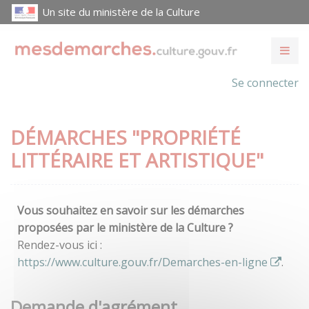
Un site du ministère de la Culture
Se connecter
DÉMARCHES "PROPRIÉTÉ
LITTÉRAIRE ET ARTISTIQUE"
Vous souhaitez en savoir sur les démarches
proposées par le ministère de la Culture ?
Rendez-vous ici :
https://www.culture.gouv.fr/Demarches-en-ligne
.
Demande d'agrément