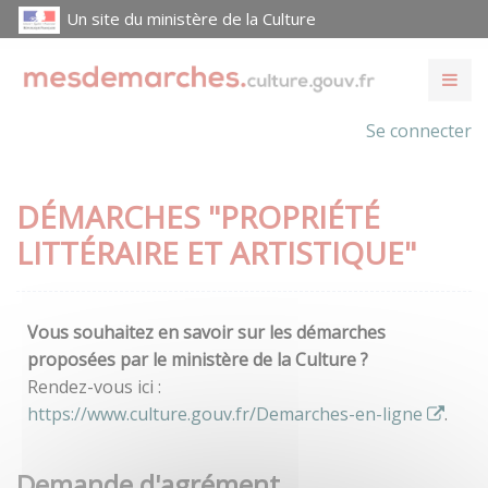
Un site du ministère de la Culture
Se connecter
DÉMARCHES "PROPRIÉTÉ
LITTÉRAIRE ET ARTISTIQUE"
Vous souhaitez en savoir sur les démarches
proposées par le ministère de la Culture ?
Rendez-vous ici :
https://www.culture.gouv.fr/Demarches-en-ligne
.
Demande d'agrément