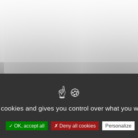
 cookies and gives you control over what you w
OK, accept all
Deny all cookies
Personalize