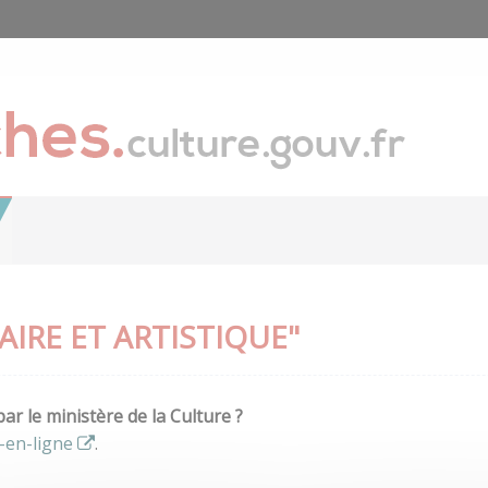
IRE ET ARTISTIQUE"
r le ministère de la Culture ?
-en-ligne
.