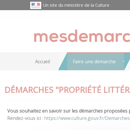
Un site du ministère de la Culture
Accueil
Faire une démarche
DÉMARCHES "PROPRIÉTÉ LITTÉRA
Vous souhaitez en savoir sur les démarches proposées pa
Rendez-vous ici :
https://www.culture.gouv.fr/Demarches