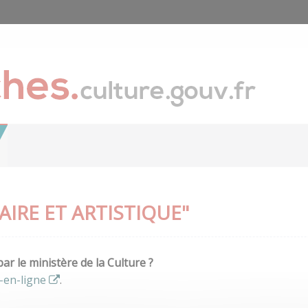
IRE ET ARTISTIQUE"
r le ministère de la Culture ?
-en-ligne
.