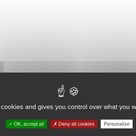
 cookies and gives you control over what you w
OK, accept all
Deny all cookies
Personalize