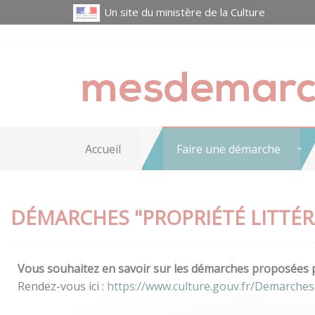
Un site du ministère de la Culture
Accueil
Faire une démarche
DÉMARCHES "PROPRIÉTÉ LITTÉRA
Vous souhaitez en savoir sur les démarches proposées pa
Rendez-vous ici :
https://www.culture.gouv.fr/Demarches