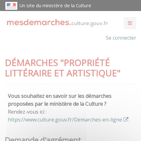
Un site du ministère de la Culture
Se connecter
DÉMARCHES "PROPRIÉTÉ
LITTÉRAIRE ET ARTISTIQUE"
Vous souhaitez en savoir sur les démarches
proposées par le ministère de la Culture ?
Rendez-vous ici :
https://www.culture.gouv.fr/Demarches-en-ligne
.
Demande d'agrément