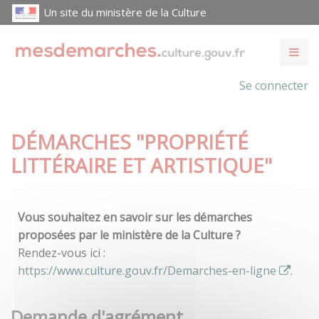
Un site du ministère de la Culture
Se connecter
DÉMARCHES "PROPRIÉTÉ
LITTÉRAIRE ET ARTISTIQUE"
Vous souhaitez en savoir sur les démarches
proposées par le ministère de la Culture ?
Rendez-vous ici :
https://www.culture.gouv.fr/Demarches-en-ligne
.
Demande d'agrément