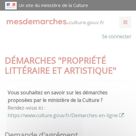
Un site du ministère de la Culture
Se connecter
DÉMARCHES "PROPRIÉTÉ
LITTÉRAIRE ET ARTISTIQUE"
Vous souhaitez en savoir sur les démarches
proposées par le ministère de la Culture ?
Rendez-vous ici :
https://www.culture.gouv.fr/Demarches-en-ligne
.
Demande d'agrément