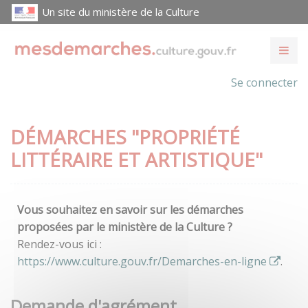
Un site du ministère de la Culture
Se connecter
DÉMARCHES "PROPRIÉTÉ
LITTÉRAIRE ET ARTISTIQUE"
Vous souhaitez en savoir sur les démarches
proposées par le ministère de la Culture ?
Rendez-vous ici :
https://www.culture.gouv.fr/Demarches-en-ligne
.
Demande d'agrément