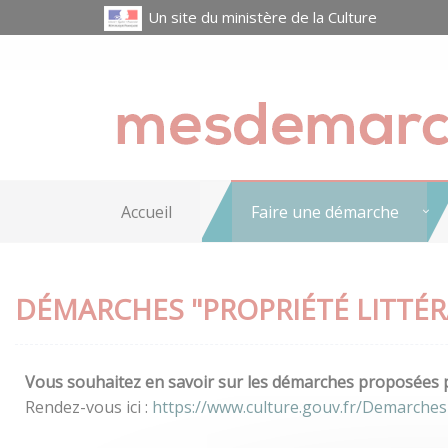
Un site du ministère de la Culture
Accueil
Faire une démarche
DÉMARCHES "PROPRIÉTÉ LITTÉRA
Vous souhaitez en savoir sur les démarches proposées pa
Rendez-vous ici :
https://www.culture.gouv.fr/Demarches