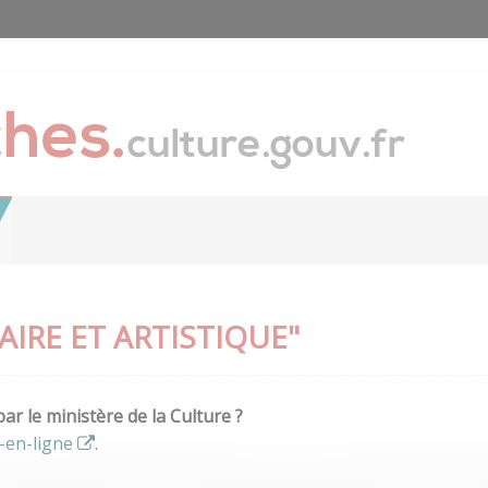
IRE ET ARTISTIQUE"
r le ministère de la Culture ?
-en-ligne
.