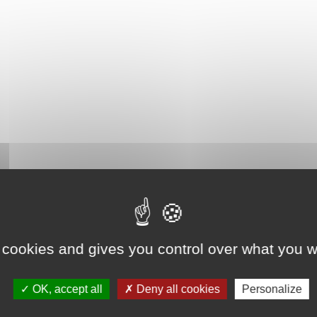
 cookies and gives you control over what you w
OK, accept all
Deny all cookies
Personalize