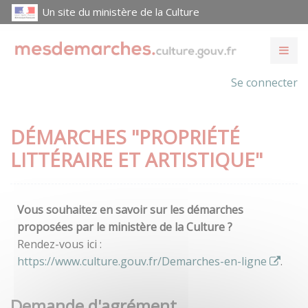
Un site du ministère de la Culture
Se connecter
DÉMARCHES "PROPRIÉTÉ
LITTÉRAIRE ET ARTISTIQUE"
Vous souhaitez en savoir sur les démarches
proposées par le ministère de la Culture ?
Rendez-vous ici :
https://www.culture.gouv.fr/Demarches-en-ligne
.
Demande d'agrément