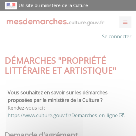
Un site du ministère de la Culture
Se connecter
DÉMARCHES "PROPRIÉTÉ
LITTÉRAIRE ET ARTISTIQUE"
Vous souhaitez en savoir sur les démarches
proposées par le ministère de la Culture ?
Rendez-vous ici :
https://www.culture.gouv.fr/Demarches-en-ligne
.
Demande d'agrément