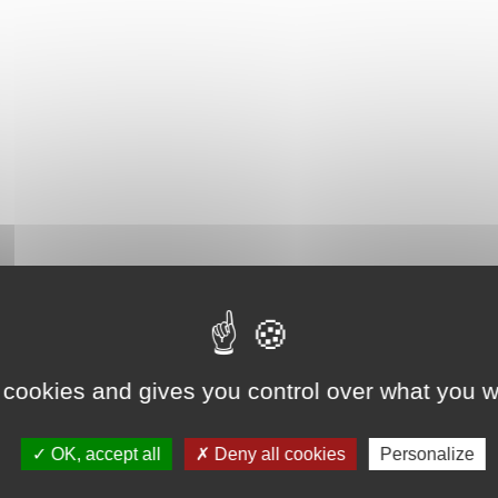
 cookies and gives you control over what you w
OK, accept all
Deny all cookies
Personalize