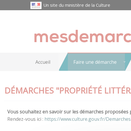
Un site du ministère de la Culture
Accueil
Faire une démarche
DÉMARCHES "PROPRIÉTÉ LITTÉRA
Vous souhaitez en savoir sur les démarches proposées pa
Rendez-vous ici :
https://www.culture.gouv.fr/Demarches