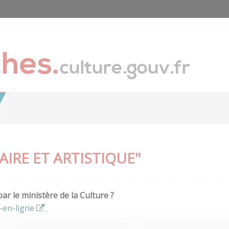
IRE ET ARTISTIQUE"
r le ministère de la Culture ?
-en-ligne
.