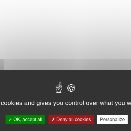
 cookies and gives you control over what you w
OK, accept all
Deny all cookies
Personalize