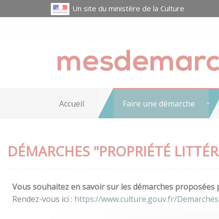
Un site du ministère de la Culture
Accueil
Faire une démarche
DÉMARCHES "PROPRIÉTÉ LITTÉRA
Vous souhaitez en savoir sur les démarches proposées pa
Rendez-vous ici :
https://www.culture.gouv.fr/Demarches