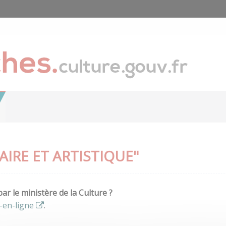
IRE ET ARTISTIQUE"
r le ministère de la Culture ?
-en-ligne
.