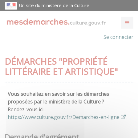
Un site du ministère de la Culture
Se connecter
DÉMARCHES "PROPRIÉTÉ
LITTÉRAIRE ET ARTISTIQUE"
Vous souhaitez en savoir sur les démarches
proposées par le ministère de la Culture ?
Rendez-vous ici :
https://www.culture.gouv.fr/Demarches-en-ligne
.
Demande d'agrément