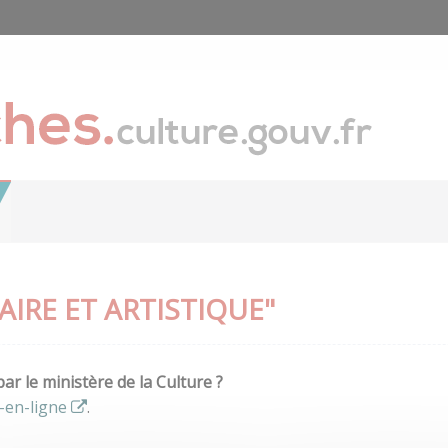
IRE ET ARTISTIQUE"
r le ministère de la Culture ?
-en-ligne
.