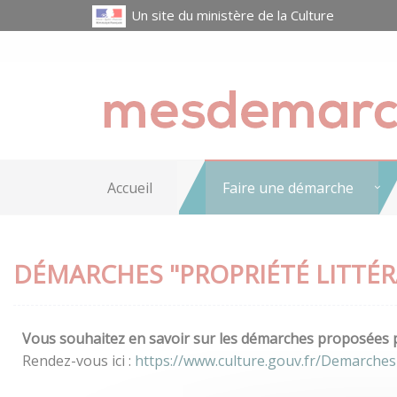
Un site du ministère de la Culture
Accueil
Faire une démarche
DÉMARCHES "PROPRIÉTÉ LITTÉRA
Vous souhaitez en savoir sur les démarches proposées pa
Rendez-vous ici :
https://www.culture.gouv.fr/Demarches