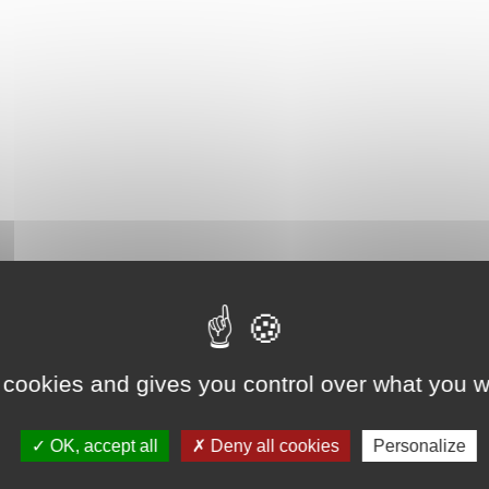
 cookies and gives you control over what you w
OK, accept all
Deny all cookies
Personalize