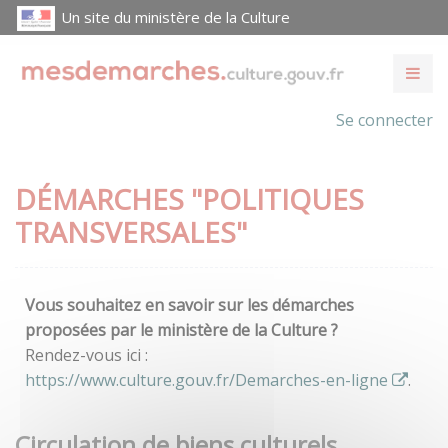
Un site du ministère de la Culture
Se connecter
DÉMARCHES "POLITIQUES
TRANSVERSALES"
Vous souhaitez en savoir sur les démarches
proposées par le ministère de la Culture ?
Rendez-vous ici :
https://www.culture.gouv.fr/Demarches-en-ligne
.
Circulation de biens culturels