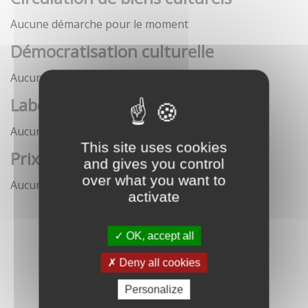
Aucune démarche pour le moment
Démocratisation culturelle
Aucune démarche pour le moment
Labels
Aucune démarche pour le moment
This site uses cookies
Prix
and gives you control
over what you want to
Aucune démarche pour le moment
activate
OK, accept all
Deny all cookies
Personalize