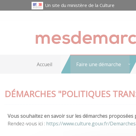
Un site du ministère de la Culture
Accueil
Faire une démarche
DÉMARCHES "POLITIQUES TRAN
Vous souhaitez en savoir sur les démarches proposées pa
Rendez-vous ici :
https://www.culture.gouv.fr/Demarches