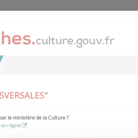
SVERSALES"
r le ministère de la Culture ?
-en-ligne
.