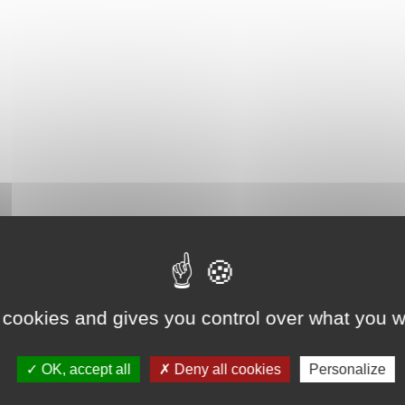
 cookies and gives you control over what you w
OK, accept all
Deny all cookies
Personalize