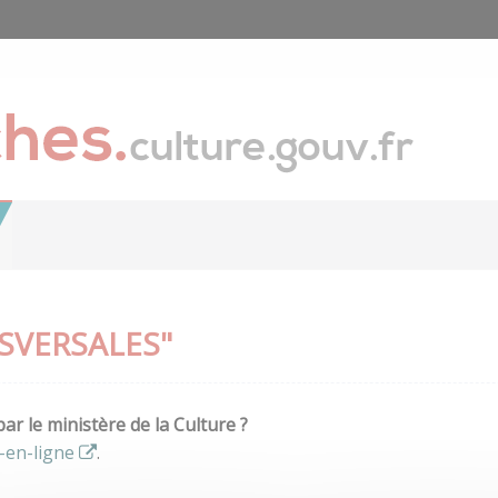
SVERSALES"
r le ministère de la Culture ?
-en-ligne
.