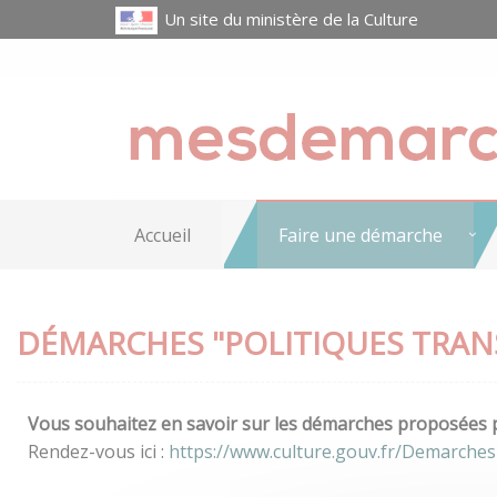
Un site du ministère de la Culture
Accueil
Faire une démarche
DÉMARCHES "POLITIQUES TRAN
Vous souhaitez en savoir sur les démarches proposées pa
Rendez-vous ici :
https://www.culture.gouv.fr/Demarches