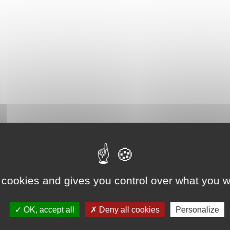
 cookies and gives you control over what you w
OK, accept all
Deny all cookies
Personalize