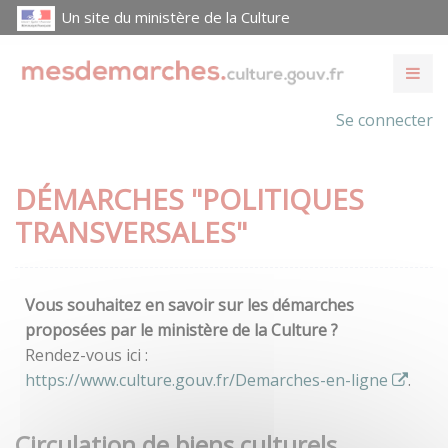
Un site du ministère de la Culture
Se connecter
DÉMARCHES "POLITIQUES
TRANSVERSALES"
Vous souhaitez en savoir sur les démarches
proposées par le ministère de la Culture ?
Rendez-vous ici :
https://www.culture.gouv.fr/Demarches-en-ligne
.
Circulation de biens culturels