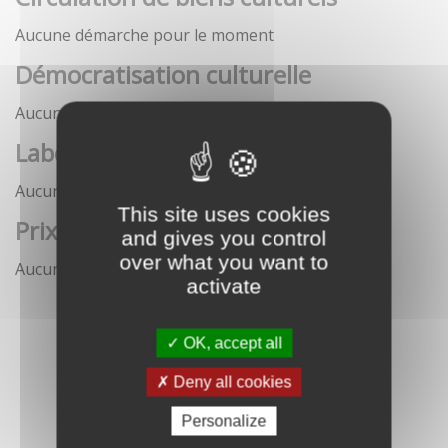
Aucune démarche pour le moment
Démocratisation culturelle
Aucune démarche pour le moment
Labels
Aucune démarche pour le moment
This site uses cookies
Prix
and gives you control
over what you want to
Aucune démarche pour le moment
activate
OK, accept all
Deny all cookies
Personalize