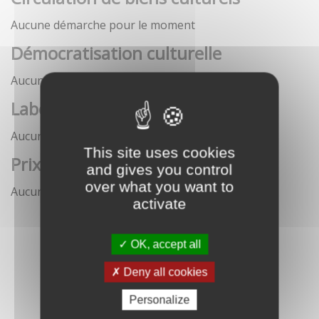
Aucune démarche pour le moment
Démocratisation culturelle
Aucune démarche pour le moment
Labels
Aucune démarche pour le moment
This site uses cookies
Prix
and gives you control
over what you want to
Aucune démarche pour le moment
activate
OK, accept all
Deny all cookies
Personalize