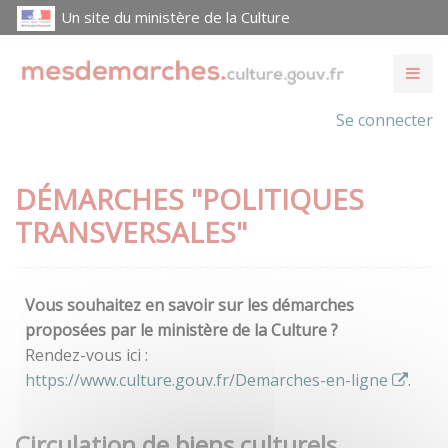
Un site du ministère de la Culture
Se connecter
DÉMARCHES "POLITIQUES
TRANSVERSALES"
Vous souhaitez en savoir sur les démarches
proposées par le ministère de la Culture ?
Rendez-vous ici :
https://www.culture.gouv.fr/Demarches-en-ligne
.
Circulation de biens culturels