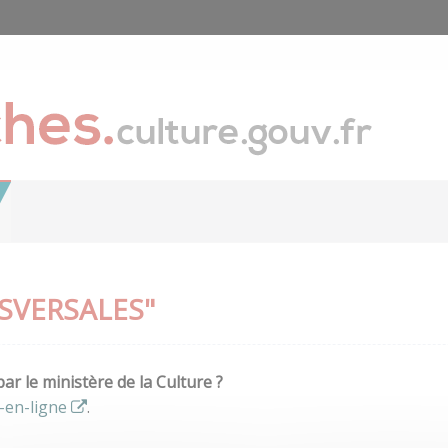
SVERSALES"
r le ministère de la Culture ?
-en-ligne
.