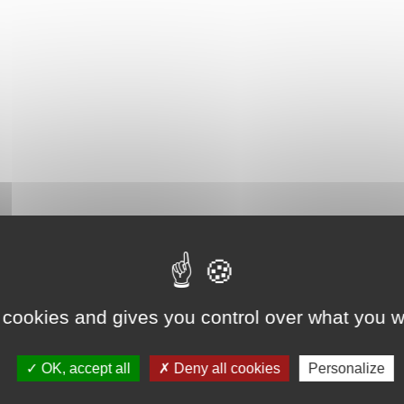
 cookies and gives you control over what you w
OK, accept all
Deny all cookies
Personalize