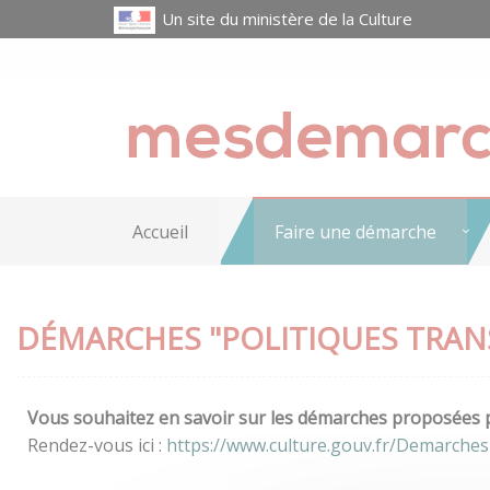
Un site du ministère de la Culture
Accueil
Faire une démarche
DÉMARCHES "POLITIQUES TRAN
Vous souhaitez en savoir sur les démarches proposées pa
Rendez-vous ici :
https://www.culture.gouv.fr/Demarches