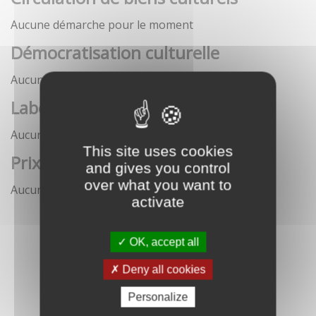
Aucune démarche pour le moment
Démocratisation culturelle
Aucune démarche pour le moment
Labels
Aucune démarche pour le moment
This site uses cookies
Prix
and gives you control
over what you want to
Aucune démarche pour le moment
activate
OK, accept all
Deny all cookies
Personalize