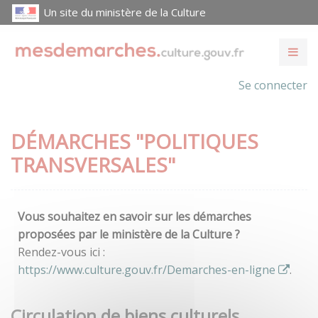
Un site du ministère de la Culture
Se connecter
DÉMARCHES "POLITIQUES
TRANSVERSALES"
Vous souhaitez en savoir sur les démarches
proposées par le ministère de la Culture ?
Rendez-vous ici :
https://www.culture.gouv.fr/Demarches-en-ligne
.
Circulation de biens culturels