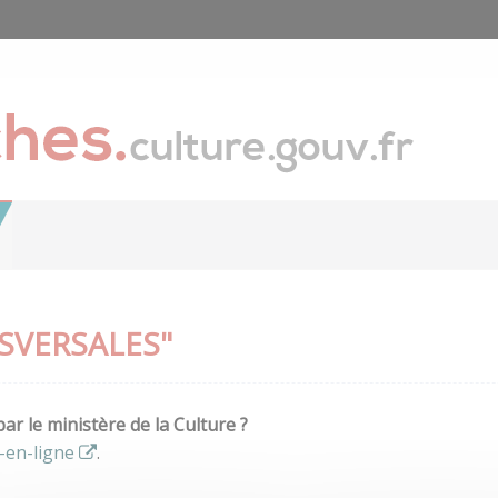
SVERSALES"
r le ministère de la Culture ?
-en-ligne
.