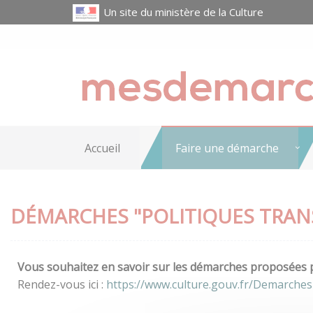
Un site du ministère de la Culture
Accueil
Faire une démarche
DÉMARCHES "POLITIQUES TRAN
Vous souhaitez en savoir sur les démarches proposées pa
Rendez-vous ici :
https://www.culture.gouv.fr/Demarches