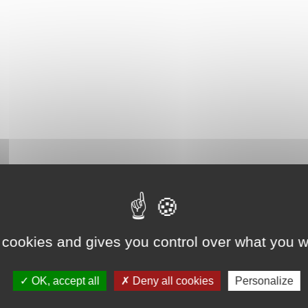
 cookies and gives you control over what you w
OK, accept all
Deny all cookies
Personalize