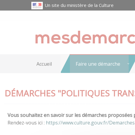
Un site du ministère de la Culture
Accueil
Faire une démarche
DÉMARCHES "POLITIQUES TRAN
Vous souhaitez en savoir sur les démarches proposées pa
Rendez-vous ici :
https://www.culture.gouv.fr/Demarches