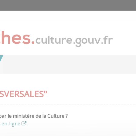
SVERSALES"
r le ministère de la Culture ?
-en-ligne
.