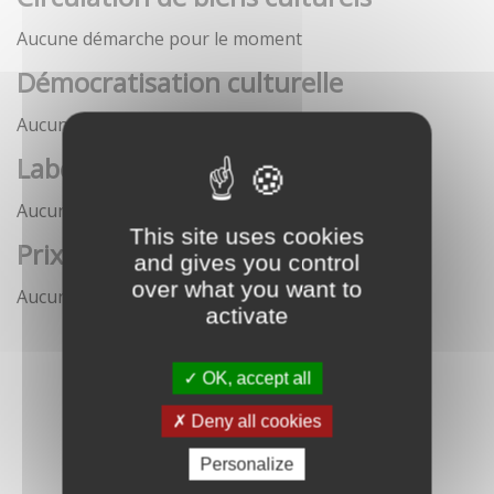
Aucune démarche pour le moment
Démocratisation culturelle
Aucune démarche pour le moment
Labels
Aucune démarche pour le moment
This site uses cookies
Prix
and gives you control
over what you want to
Aucune démarche pour le moment
activate
OK, accept all
Deny all cookies
Personalize