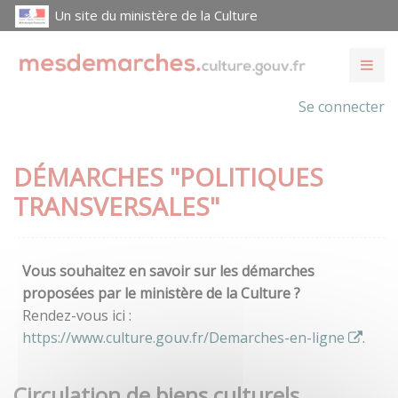
Un site du ministère de la Culture
Se connecter
DÉMARCHES "POLITIQUES
TRANSVERSALES"
Vous souhaitez en savoir sur les démarches
proposées par le ministère de la Culture ?
Rendez-vous ici :
https://www.culture.gouv.fr/Demarches-en-ligne
.
Circulation de biens culturels