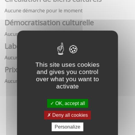
Aucune démarche pour le moment
Démocratisation culturelle
Aucune démarche pour le moment
Labels
Aucune démarche pour le moment
This site uses cookies
Prix
and gives you control
over what you want to
Aucune démarche pour le moment
activate
OK, accept all
Deny all cookies
Personalize