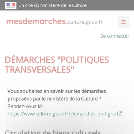
Un site du ministère de la Culture
Se connecter
DÉMARCHES "POLITIQUES
TRANSVERSALES"
Vous souhaitez en savoir sur les démarches
proposées par le ministère de la Culture ?
Rendez-vous ici :
https://www.culture.gouv.fr/Demarches-en-ligne
.
Circulation de biens culturels