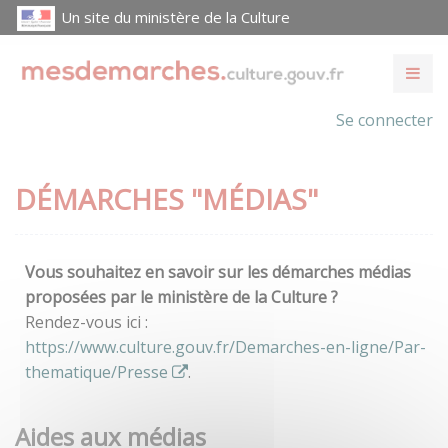
Un site du ministère de la Culture
Se connecter
DÉMARCHES "MÉDIAS"
Vous souhaitez en savoir sur les démarches médias
proposées par le ministère de la Culture ?
Rendez-vous ici :
https://www.culture.gouv.fr/Demarches-en-ligne/Par-
thematique/Presse
.
Aides aux médias