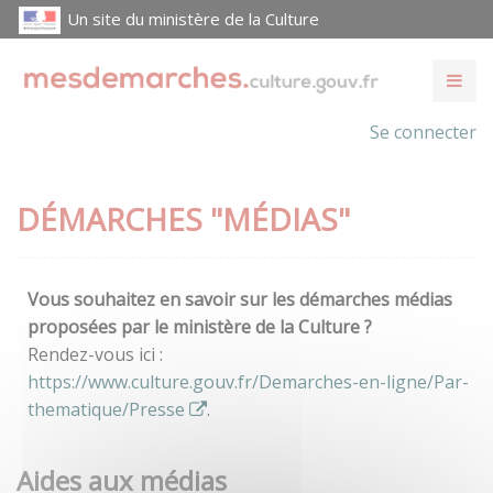
Un site du ministère de la Culture
Se connecter
DÉMARCHES "MÉDIAS"
Vous souhaitez en savoir sur les démarches médias
proposées par le ministère de la Culture ?
Rendez-vous ici :
https://www.culture.gouv.fr/Demarches-en-ligne/Par-
thematique/Presse
.
Aides aux médias