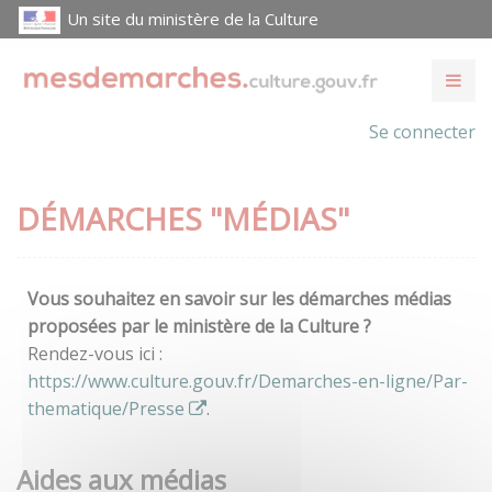
Un site du ministère de la Culture
Se connecter
DÉMARCHES "MÉDIAS"
Vous souhaitez en savoir sur les démarches médias
proposées par le ministère de la Culture ?
Rendez-vous ici :
https://www.culture.gouv.fr/Demarches-en-ligne/Par-
thematique/Presse
.
Aides aux médias