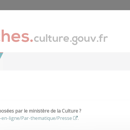
sées par le ministère de la Culture ?
-en-ligne/Par-thematique/Presse
.