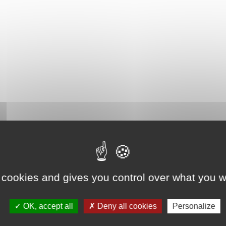
 cookies and gives you control over what you w
OK, accept all
Deny all cookies
Personalize