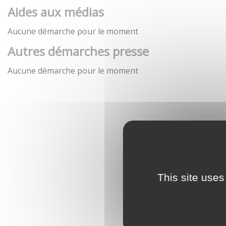
Aides aux médias
Aucune démarche pour le moment
Autres démarches presse
Aucune démarche pour le moment
This site uses