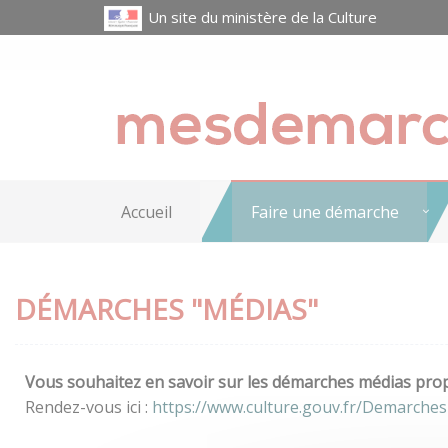
Un site du ministère de la Culture
Accueil
Faire une démarche
DÉMARCHES "MÉDIAS"
Vous souhaitez en savoir sur les démarches médias propo
Rendez-vous ici :
https://www.culture.gouv.fr/Demarches