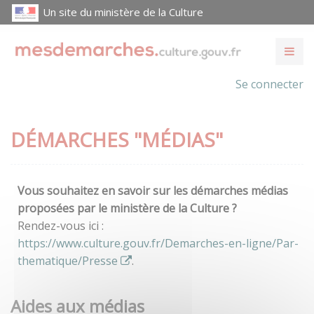
Un site du ministère de la Culture
Se connecter
DÉMARCHES "MÉDIAS"
Vous souhaitez en savoir sur les démarches médias
proposées par le ministère de la Culture ?
Rendez-vous ici :
https://www.culture.gouv.fr/Demarches-en-ligne/Par-
thematique/Presse
.
Aides aux médias