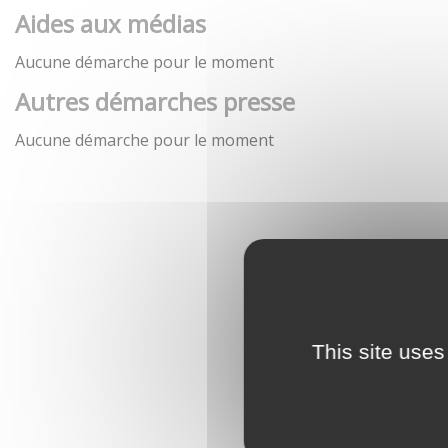
Aides aux médias
Aucune démarche pour le moment
Autres démarches presse
Aucune démarche pour le moment
This site uses