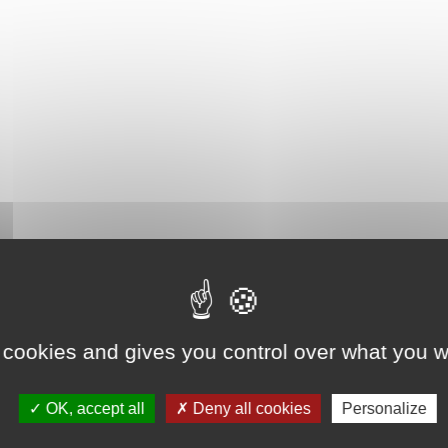
 cookies and gives you control over what you w
OK, accept all
Deny all cookies
Personalize