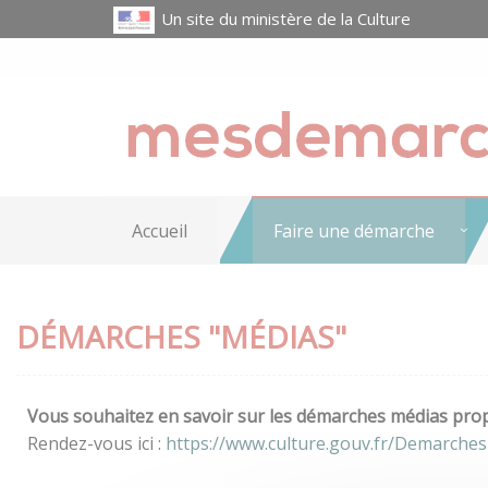
Un site du ministère de la Culture
Accueil
Faire une démarche
DÉMARCHES "MÉDIAS"
Vous souhaitez en savoir sur les démarches médias propo
Rendez-vous ici :
https://www.culture.gouv.fr/Demarches