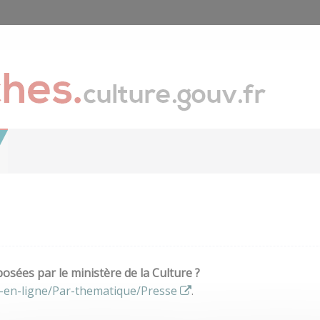
sées par le ministère de la Culture ?
-en-ligne/Par-thematique/Presse
.